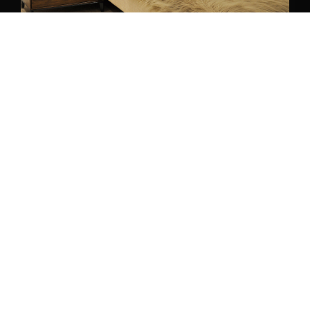
CHAMBRE A COUCHER
TORINO