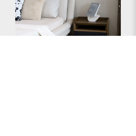
TABLE DE NUIT ODIN
VOIR DÉTAILS